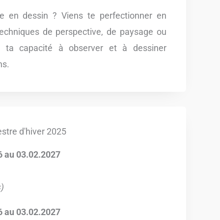
se en dessin ? Viens te perfectionner en
techniques de perspective, de paysage ou
e ta capacité à observer et à dessiner
ns.
stre d'hiver 2025
6 au 03.02.2027
s)
6 au 03.02.2027