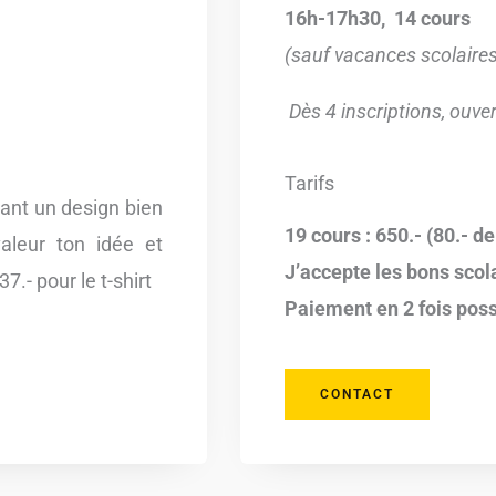
16h-17h30, 14 cours
(sauf vacances scolaire
Dès 4 inscriptions, ouve
Tarifs
nant un design bien
19 cours : 650.- (80.- d
leur ton idée et
J’accepte les bons sco
.- pour le t-shirt
Paiement en 2 fois poss
CONTACT