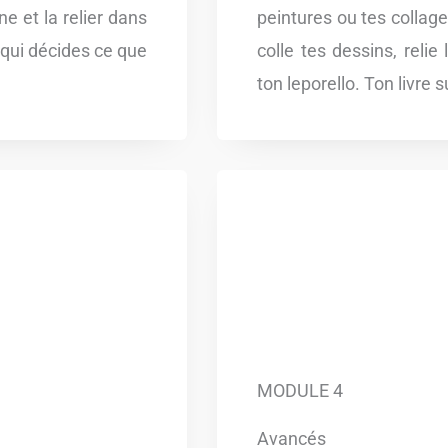
ne et la relier dans
peintures ou tes collage
oi qui décides ce que
colle tes dessins, relie
ton leporello. Ton livre 
MODULE 4
Avancés