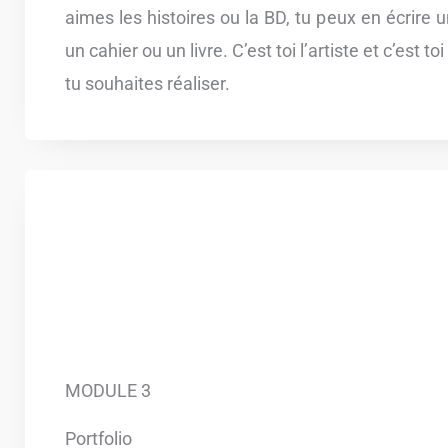
aimes les histoires ou la BD, tu peux en écrire u
un cahier ou un livre. C’est toi l’artiste et c’est t
tu souhaites réaliser.
MODULE 3
Portfolio