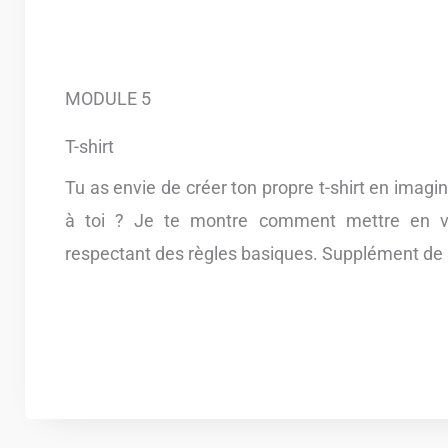
MODULE 5
T-shirt
Tu as envie de créer ton propre t-shirt en imagi
à toi ? Je te montre comment mettre en va
respectant des règles basiques. Supplément de 37