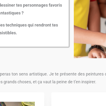
e dessiner tes personnages favoris
antastiques ?
 des techniques qui rendront tes
sistibles.
peras ton sens artistique. Je te présente des peintures
s grands choses, et ça vaut la peine de t’en inspirer.