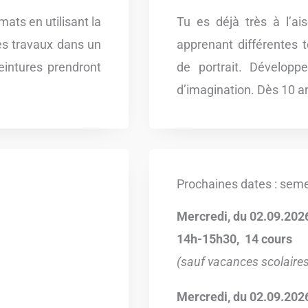
mats en utilisant la
Tu es déjà très à l’ai
tes travaux dans un
apprenant différentes 
peintures prendront
de portrait. Développ
d’imagination. Dès 10 a
Prochaines dates : seme
Mercredi, du 02.09.202
14h-15h30, 14 cours
(sauf vacances scolaire
Mercredi,
du 02.09.202