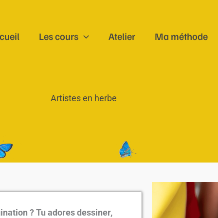
cueil
Les cours
Atelier
Ma méthode
Artistes en herbe
ination ? Tu adores dessiner,