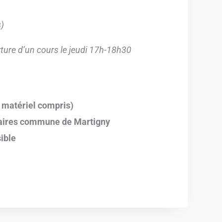
s)
rture d’un cours le jeudi 17h-18h30
e matériel compris)
laires commune de Martigny
ible