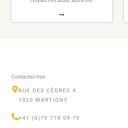
croyais moi aussi, autrefois.
Contactez-moi
RUE DES CÈDRES 4
1920 MARTIGNY
+41 (0)79 778 09 79