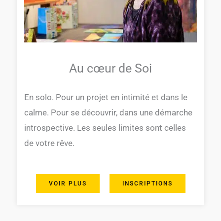
Au cœur de Soi
En solo. Pour un projet en intimité et dans le
calme. Pour se découvrir, dans une démarche
introspective. Les seules limites sont celles
de votre rêve.
VOIR PLUS
INSCRIPTIONS