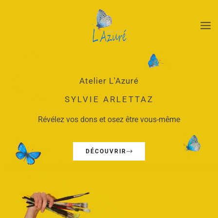
Aller
au
contenu
Atelier L'Azuré
SYLVIE ARLETTAZ
Révélez vos dons et osez être vous-même
DÉCOUVRIR