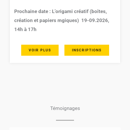
Prochaine date : L’origami créatif (boîtes,
création et papiers mgiques) 19-09.2026,
14h à 17h
VOIR PLUS
INSCRIPTIONS
Témoignages​