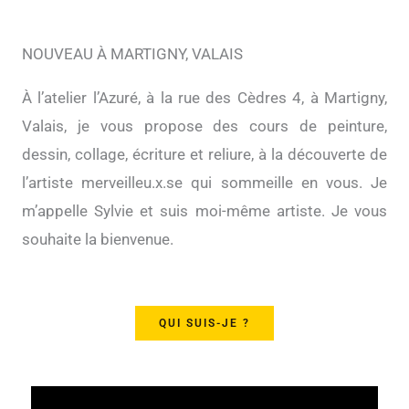
NOUVEAU À
MARTIGNY, VALAIS
À l’atelier l’Azuré, à la rue des Cèdres 4, à Martigny,
Valais, je vous propose des cours de peinture,
dessin, collage, écriture et reliure, à la découverte de
l’artiste merveilleu.x.se qui sommeille en vous. Je
m’appelle Sylvie et suis moi-même artiste. Je vous
souhaite la bienvenue.
QUI SUIS-JE ?