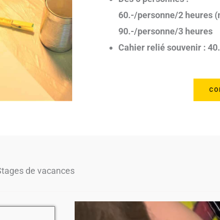
60.-/personne/2 heures (
90.-/personne/3 heures
Cahier relié souvenir : 40.
CO
Stages de vacances