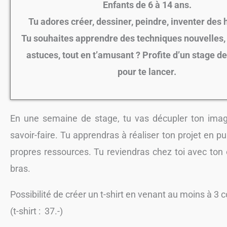
Enfants de 6 à 14 ans.
Tu adores créer, dessiner, peindre, inventer des h
Tu souhaites apprendre des techniques nouvelles, 
astuces, tout en t’amusant ? Profite d’un stage d
pour te lancer.
En une semaine de stage, tu vas décupler ton imag
savoir-faire. Tu apprendras à réaliser ton projet en p
propres ressources. Tu reviendras chez toi avec ton
bras.
Possibilité de créer un t-shirt en venant au moins à 3 
(t-shirt : 37.-)