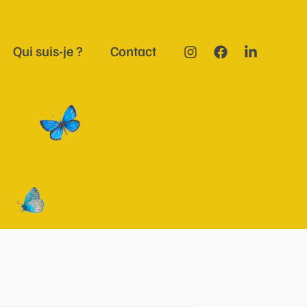
Qui suis-je ?
Contact