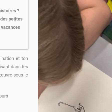
istoires ?
des petites
e vacances
ination et ton
uisant dans tes
 œuvre sous le
cours