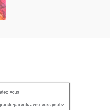
ndez-vous
 grands-parents avec leurs petits-